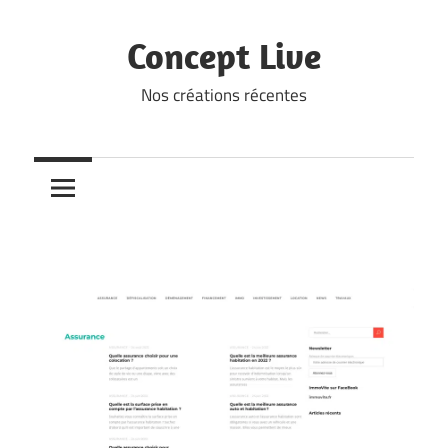
Skip
to
Concept Live
content
Nos créations récentes