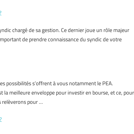
?
yndic chargé de sa gestion. Ce dernier joue un rôle majeur
te important de prendre connaissance du syndic de votre
s possibilités s’offrent à vous notamment le PEA.
t la meilleure enveloppe pour investir en bourse, et ce, pour
us relèverons pour …
?