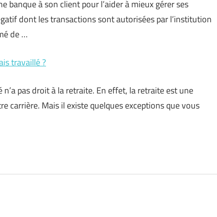
ne banque à son client pour l’aider à mieux gérer ses
atif dont les transactions sont autorisées par l’institution
rmé de …
is travaillé ?
n’a pas droit à la retraite. En effet, la retraite est une
e carrière. Mais il existe quelques exceptions que vous