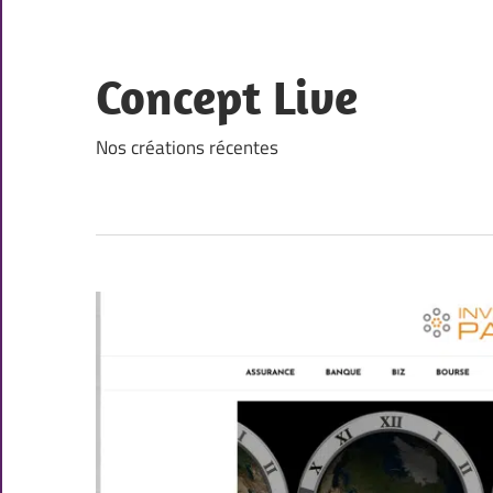
Skip
to
content
Concept Live
Nos créations récentes