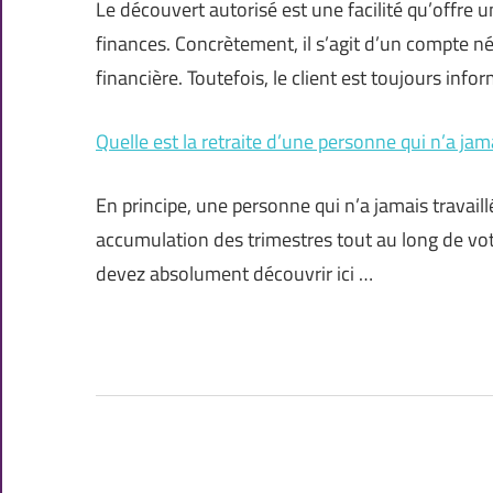
Le découvert autorisé est une facilité qu’offre u
finances. Concrètement, il s’agit d’un compte nég
financière. Toutefois, le client est toujours info
Quelle est la retraite d’une personne qui n’a jama
En principe, une personne qui n’a jamais travaillé 
accumulation des trimestres tout au long de votr
devez absolument découvrir ici …