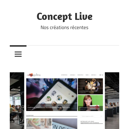
Skip
to
Concept Live
content
Nos créations récentes