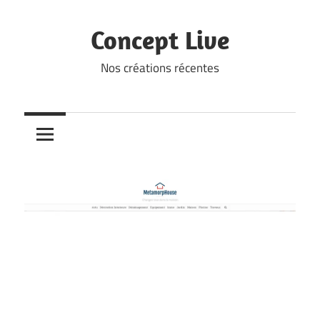
Skip
to
Concept Live
content
Nos créations récentes