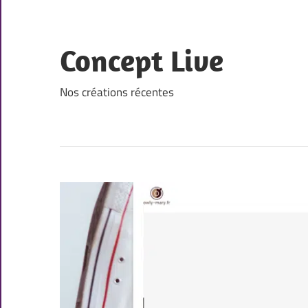
Skip
to
content
Concept Live
Nos créations récentes