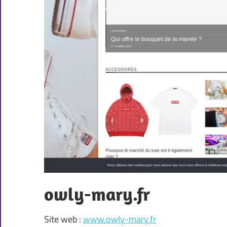
owly-mary.fr
Site web :
www.owly-mary.fr